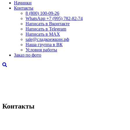
Начинки
Контакты
8 (800) 100-09-26
WhatsApp +7 (995) 782-82-74
Написать в Вконтакте
Написать в Telegram
Написать в MAX
sale@сладкоежкин.рф
Наша группа в ВК
Условия работы
Заказ по фото
Контакты