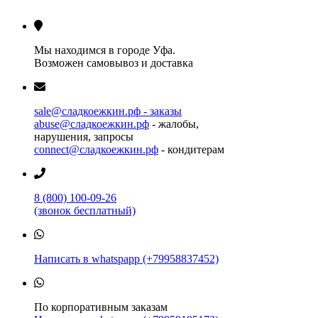
Мы находимся в городе Уфа.
Возможен самовывоз и доставка
sale@сладкоежкин.рф - заказы
abuse@сладкоежкин.рф
- жалобы,
нарушения, запросы
connect@сладкоежкин.рф
- кондитерам
8 (800) 100-09-26
(звонок бесплатный)
Написать в whatspapp (+79958837452)
По корпоративным заказам