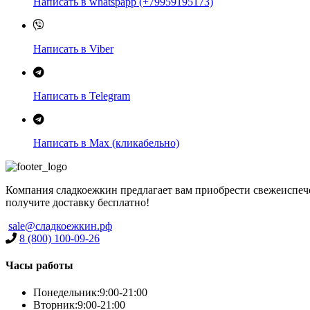
Написать в whatspapp (+79959195173)
Написать в Viber
Написать в Telegram
Написать в Max (кликабельно)
Компания сладкоежкин предлагает вам приобрести свежеиспечен
получите доставку бесплатно!
sale@сладкоежкин.рф
8 (800) 100-09-26
Часы работы
Понедельник:
9:00-21:00
Вторник:
9:00-21:00