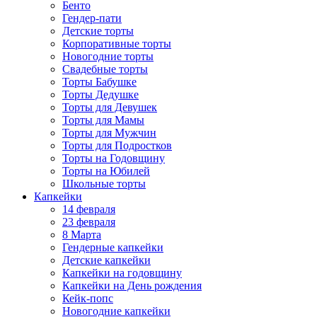
Бенто
Гендер-пати
Детские торты
Корпоративные торты
Новогодние торты
Свадебные торты
Торты Бабушке
Торты Дедушке
Торты для Девушек
Торты для Мамы
Торты для Мужчин
Торты для Подростков
Торты на Годовщину
Торты на Юбилей
Школьные торты
Капкейки
14 февраля
23 февраля
8 Марта
Гендерные капкейки
Детские капкейки
Капкейки на годовщину
Капкейки на День рождения
Кейк-попс
Новогодние капкейки