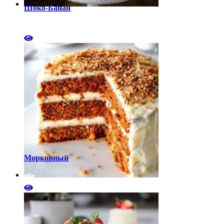
Шоко-Банан
Морковный