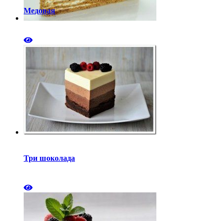
Медовая
Три шоколада