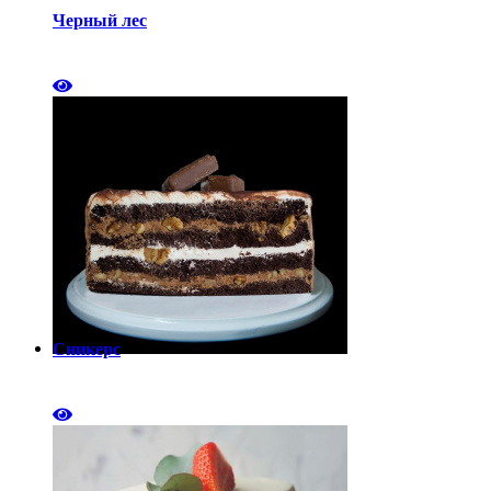
Черный лес
Сникерс