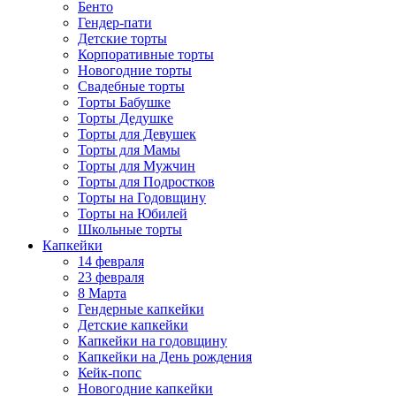
Бенто
Гендер-пати
Детские торты
Корпоративные торты
Новогодние торты
Свадебные торты
Торты Бабушке
Торты Дедушке
Торты для Девушек
Торты для Мамы
Торты для Мужчин
Торты для Подростков
Торты на Годовщину
Торты на Юбилей
Школьные торты
Капкейки
14 февраля
23 февраля
8 Марта
Гендерные капкейки
Детские капкейки
Капкейки на годовщину
Капкейки на День рождения
Кейк-попс
Новогодние капкейки