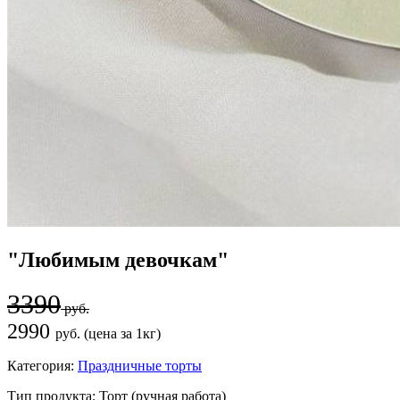
"Любимым девочкам"
3390
руб.
2990
руб. (цена за 1кг)
Категория:
Праздничные торты
Тип продукта:
Торт (ручная работа)