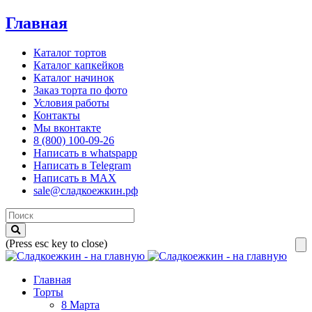
Главная
Каталог тортов
Каталог капкейков
Каталог начинок
Заказ торта по фото
Условия работы
Контакты
Мы вконтакте
8 (800) 100-09-26
Написать в whatspapp
Написать в Telegram
Написать в MAX
sale@сладкоежкин.рф
(Press esc key to close)
Главная
Торты
8 Марта