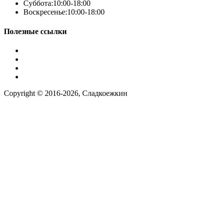
Суббота:
10:00-18:00
Воскресенье:
10:00-18:00
Полезные ссылки
Условия работы
Заказ по фото
Контакты
Наша группа вконтакте
Copyright © 2016-2026, Сладкоежкин