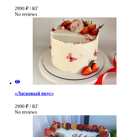
2990 ₽ / КГ
No reviews
«Ласковый вкус»
2990 ₽ / КГ
No reviews