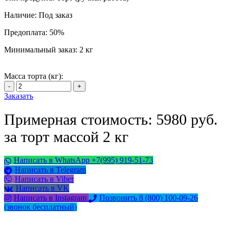
Наличие:
Под заказ
Предоплата:
50%
Минимальный заказ:
2 кг
Масса торта (кг):
Заказать
Примерная стоимость: 5980 руб.
за торт массой 2 кг
Написать в WhatsApp +7(995) 919-51-73
Написать в Telegram
Написать в Viber
Написать в VK
Написать в Instagram
Позвонить 8 (800) 100-09-26
(звонок бесплатный)