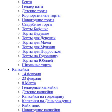
Бенто
Гендер-пати
Детские торты
Корпоративные торты
Новогодние торты
Свадебные торты
Торты Бабушке
Торты Дедушке
Торты для Девушек
Торты для Мамы
Торты для Мужчин
Торты для Подростков
Торты на Годовщину
Торты на Юбилей
Школьные торты
Капкейки
14 февраля
23 февраля
8 Марта
Гендерные капкейки
Детские капкейки
Капкейки на годовщину
Капкейки на День рождения
Кейк-попс
Новогодние капкейки