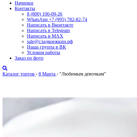
Начинки
Контакты
8 (800) 100-09-26
WhatsApp +7 (995) 782-82-74
Написать в Вконтакте
Написать в Telegram
Написать в MAX
sale@сладкоежкин.рф
Наша группа в ВК
Условия работы
Заказ по фото
Каталог тортов
›
8 Марта
›
"Любимым девочкам"
"Любимым девочкам"