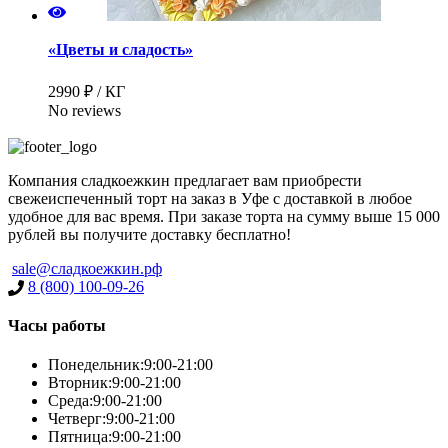
«Цветы и сладость»
2990 ₽ / КГ
No reviews
Компания сладкоежкин предлагает вам приобрести
свежеиспеченный торт на заказ в Уфе с доставкой в любое
удобное для вас время. При заказе торта на сумму выше 15 000
рублей вы получите доставку бесплатно!
sale@сладкоежкин.рф
8 (800) 100-09-26
Часы работы
Понедельник:
9:00-21:00
Вторник:
9:00-21:00
Среда:
9:00-21:00
Четверг:
9:00-21:00
Пятница:
9:00-21:00